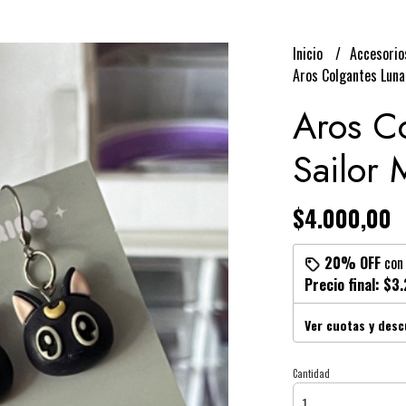
Inicio
Accesori
Aros Colgantes Luna
Aros C
Sailor 
$4.000,00
20% OFF
co
Precio final:
$3.
Ver cuotas y des
Cantidad