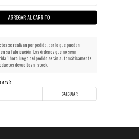
AGREGAR AL CARRITO
os se realizan por pedido, por lo que pueden
en su fabricación. Las órdenes que no sean
ida 1 hora luego del pedido serán automáticamente
oductos devueltos al stock.
e envío
CALCULAR