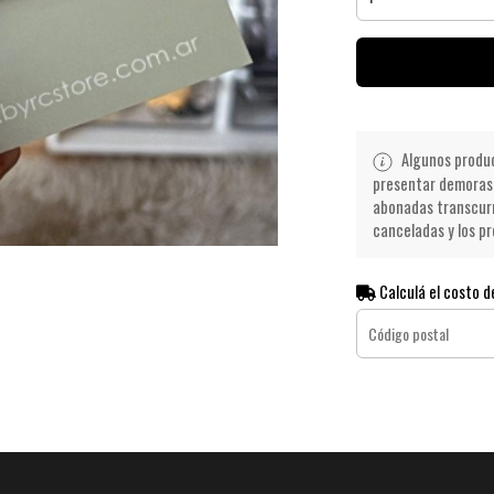
Algunos product
presentar demoras 
abonadas transcurr
canceladas y los pr
Calculá el costo d