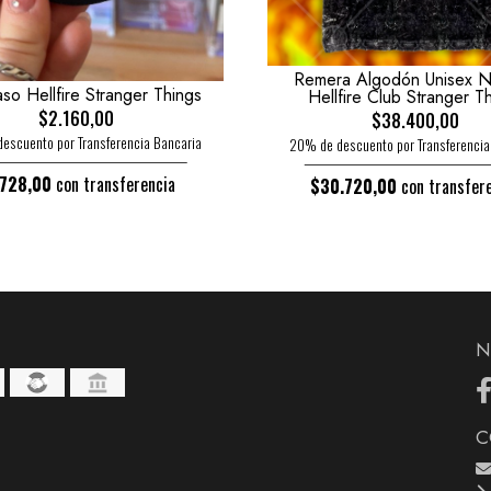
Remera Algodón Unisex 
so Hellfire Stranger Things
Hellfire Club Stranger T
$2.160,00
$38.400,00
escuento por Transferencia Bancaria
20% de descuento por Transferencia
.728,00
con transferencia
$30.720,00
con transfer
N
C