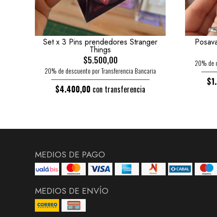
Set x 3 Pins prendedores Stranger
Posava
Things
$5.500,00
20% de d
20% de descuento por Transferencia Bancaria
$1
$4.400,00
con transferencia
MEDIOS DE PAGO
MEDIOS DE ENVÍO