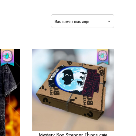
Mystery Box Stranger Things caja