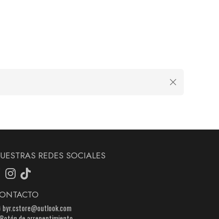
UESTRAS REDES SOCIALES
ONTACTO
byr.cstore@outlook.com
Botón de arrepentimiento