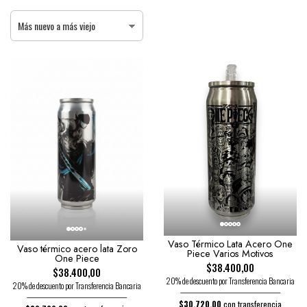
Vaso Térmico Lata Acero One
Vaso térmico acero lata Zoro
Piece Varios Motivos
One Piece
$38.400,00
$38.400,00
20% de descuento por Transferencia Bancaria
20% de descuento por Transferencia Bancaria
$30.720,00
con transferencia