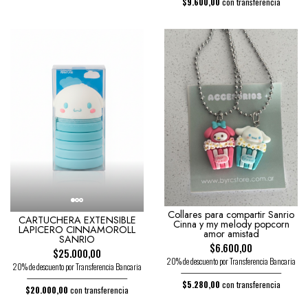
$9.600,00
con transferencia
Collares para compartir Sanrio
CARTUCHERA EXTENSIBLE
Cinna y my melody popcorn
LAPICERO CINNAMOROLL
amor amistad
SANRIO
$6.600,00
$25.000,00
20% de descuento por Transferencia Bancaria
20% de descuento por Transferencia Bancaria
$5.280,00
con transferencia
$20.000,00
con transferencia