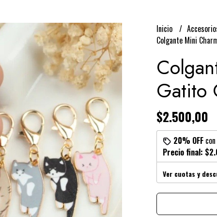
Inicio
Accesori
Colgante Mini Charm
Colgan
Gatito 
$2.500,00
20% OFF
co
Precio final:
$2.
Ver cuotas y des