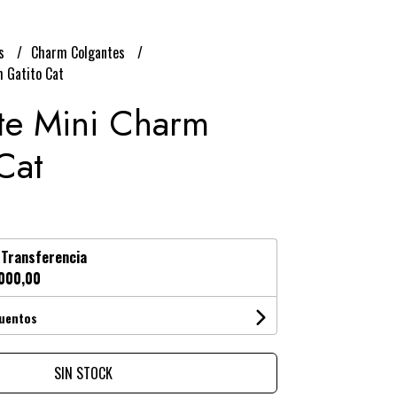
os
Charm Colgantes
 Gatito Cat
te Mini Charm
Cat
n
Transferencia
000,00
cuentos
SIN STOCK