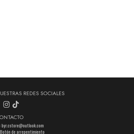
UESTRAS REDES SOCIALES
ONTACTO
byr.cstore@outlook.com
Botón de arrepentimiento