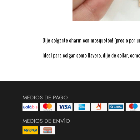
Dije colgante charm con mosquetón! (precio por u
Ideal para colgar como llavero, dije de collar, como
MEDIOS DE PAGO
MEDIOS DE ENVÍO