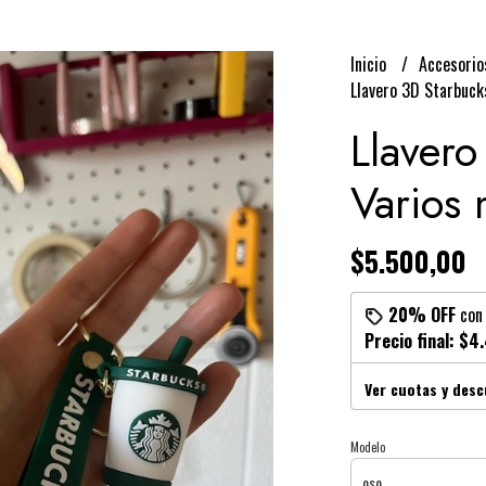
Inicio
Accesori
Llavero 3D Starbuck
Llavero
Varios
$5.500,00
20% OFF
co
Precio final:
$4.
Ver cuotas y des
Modelo