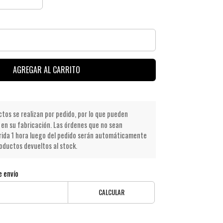
AGREGAR AL CARRITO
os se realizan por pedido, por lo que pueden
en su fabricación. Las órdenes que no sean
ida 1 hora luego del pedido serán automáticamente
oductos devueltos al stock.
e envío
CALCULAR