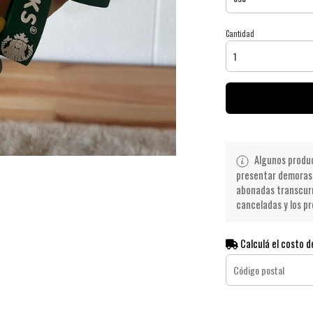
Cantidad
Algunos product
presentar demoras 
abonadas transcurr
canceladas y los pr
Calculá el costo d