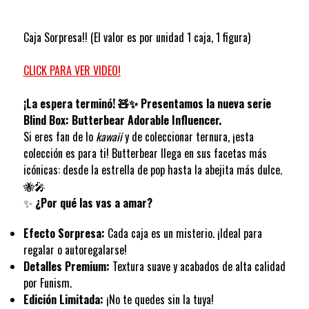
Caja Sorpresa!! (El valor es por unidad 1 caja, 1 figura)
CLICK PARA VER VIDEO!
¡La espera terminó! 🧸✨ Presentamos la nueva serie
Blind Box: Butterbear Adorable Influencer.
Si eres fan de lo
kawaii
y de coleccionar ternura, ¡esta
colección es para ti! Butterbear llega en sus facetas más
icónicas: desde la estrella de pop hasta la abejita más dulce.
🐝🎤
✨
¿Por qué las vas a amar?
Efecto Sorpresa:
Cada caja es un misterio. ¡Ideal para
regalar o autoregalarse!
Detalles Premium:
Textura suave y acabados de alta calidad
por Funism.
Edición Limitada:
¡No te quedes sin la tuya!