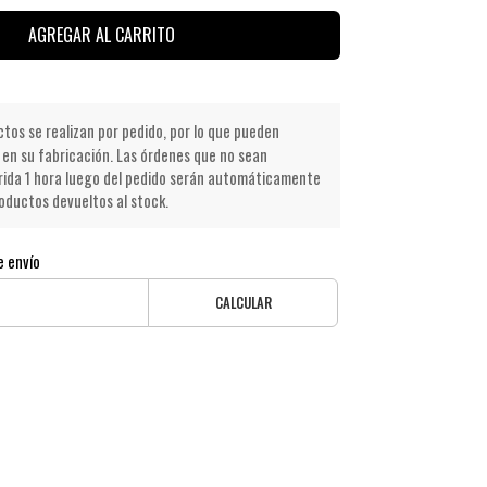
AGREGAR AL CARRITO
os se realizan por pedido, por lo que pueden
en su fabricación. Las órdenes que no sean
ida 1 hora luego del pedido serán automáticamente
oductos devueltos al stock.
e envío
CALCULAR