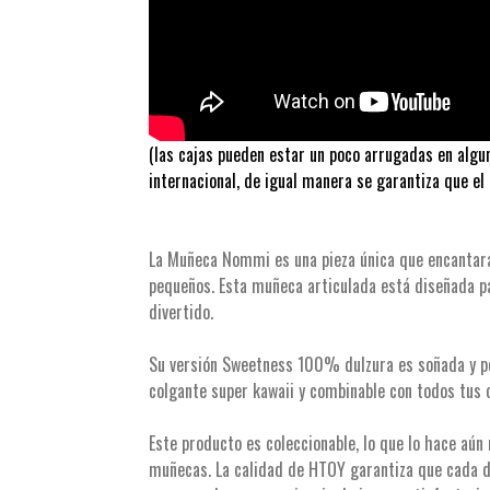
(las cajas pueden estar un poco arrugadas en algun
internacional, de igual manera se garantiza que el
La Muñeca Nommi es una pieza única que encantará 
pequeños. Esta muñeca articulada está diseñada pa
divertido.
Su versión Sweetness 100% dulzura es soñada y pe
colgante super kawaii y combinable con todos tus o
Este producto es coleccionable, lo que lo hace aún 
muñecas. La calidad de HTOY garantiza que cada d