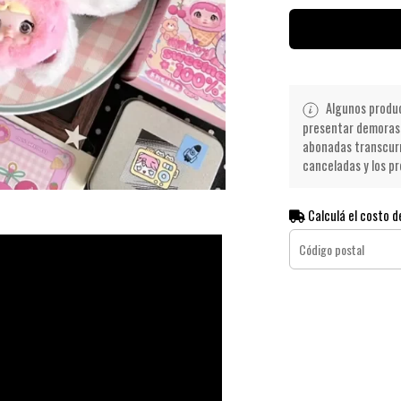
Algunos product
presentar demoras 
abonadas transcurr
canceladas y los pr
Calculá el costo d