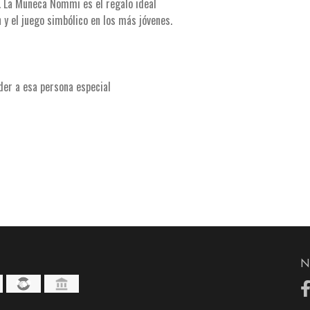
. La Muñeca Nommi es el regalo ideal
 y el juego simbólico en los más jóvenes.
der a esa persona especial
N