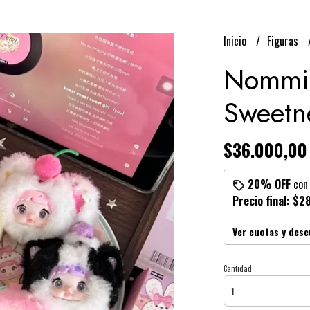
Inicio
Figuras
Nommi 
Sweetn
$36.000,00
20% OFF
co
Precio final:
$28
Ver cuotas y des
Cantidad