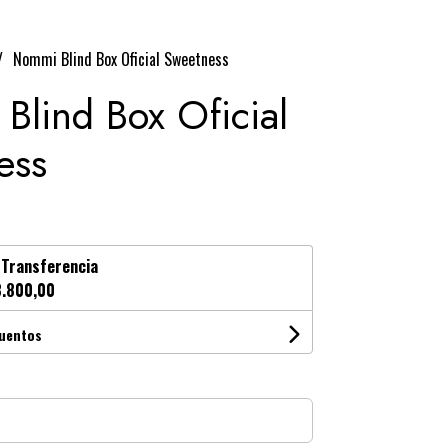
Nommi Blind Box Oficial Sweetness
Blind Box Oficial
ess
n
Transferencia
.800,00
cuentos