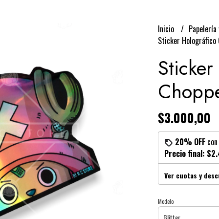
Inicio
Papelería 
Sticker Holográfico
Sticker
Choppe
$3.000,00
20% OFF
co
Precio final:
$2.
Ver cuotas y des
Modelo