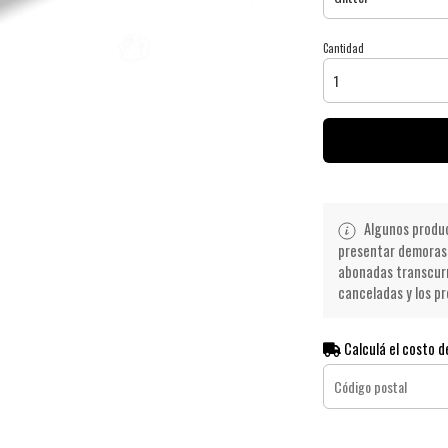
Cantidad
Algunos product
presentar demoras 
abonadas transcurr
canceladas y los pr
Calculá el costo d