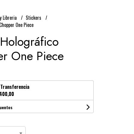
y Libreria
Stickers
 Chopper One Piece
 Holográfico
r One Piece
n
Transferencia
400,00
cuentos