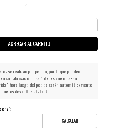
AGREGAR AL CARRITO
os se realizan por pedido, por lo que pueden
en su fabricación. Las órdenes que no sean
ida 1 hora luego del pedido serán automáticamente
oductos devueltos al stock.
e envío
CALCULAR