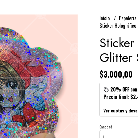
Inicio
Papelería 
Sticker Holográfico 
Sticker
Glitter
$3.000,00
20% OFF
co
Precio final:
$2.
Ver cuotas y des
Cantidad