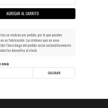
AGREGAR AL CARRITO
os se realizan por pedido, por lo que pueden
en su fabricación. Las órdenes que no sean
ida 1 hora luego del pedido serán automáticamente
oductos devueltos al stock.
e envío
CALCULAR