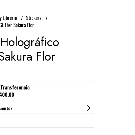
y Libreria
Stickers
Glitter Sakura Flor
 Holográfico
 Sakura Flor
n
Transferencia
400,00
cuentos