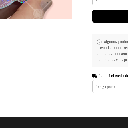
Algunos product
presentar demoras 
abonadas transcurr
canceladas y los pr
Calculá el costo d