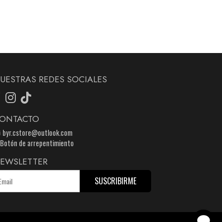
UESTRAS REDES SOCIALES
ONTACTO
byr.cstore@outlook.com
Botón de arrepentimiento
EWSLETTER
SUSCRIBIRME