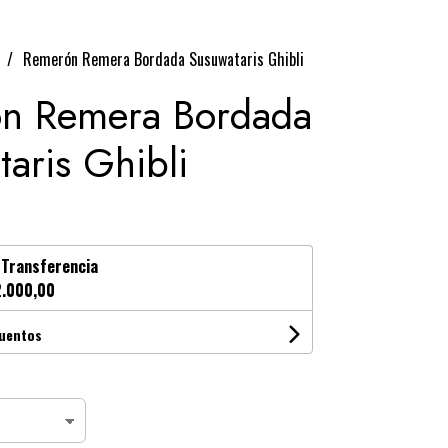
Remerón Remera Bordada Susuwataris Ghibli
n Remera Bordada
aris Ghibli
n
Transferencia
.000,00
cuentos