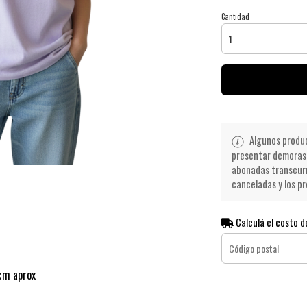
Cantidad
Algunos product
presentar demoras 
abonadas transcurr
canceladas y los pr
Calculá el costo d
9cm aprox