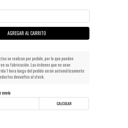
AGREGAR AL CARRITO
os se realizan por pedido, por lo que pueden
en su fabricación. Las órdenes que no sean
ida 1 hora luego del pedido serán automáticamente
oductos devueltos al stock.
e envío
CALCULAR