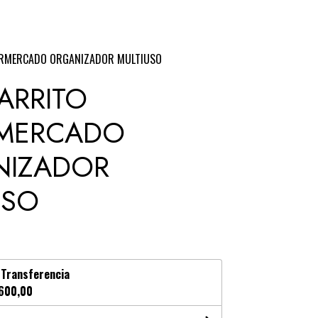
ERMERCADO ORGANIZADOR MULTIUSO
ARRITO
MERCADO
NIZADOR
USO
n
Transferencia
600,00