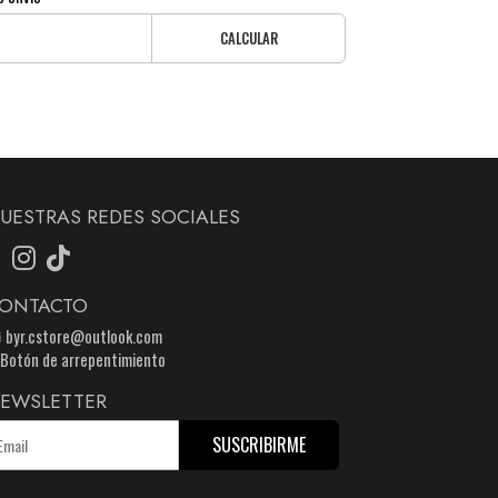
CALCULAR
UESTRAS REDES SOCIALES
ONTACTO
byr.cstore@outlook.com
Botón de arrepentimiento
EWSLETTER
SUSCRIBIRME