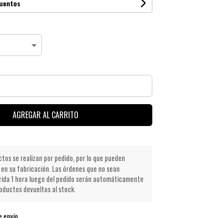
cuentos
AGREGAR AL CARRITO
os se realizan por pedido, por lo que pueden
en su fabricación. Las órdenes que no sean
ida 1 hora luego del pedido serán automáticamente
oductos devueltos al stock.
e envío