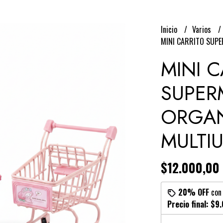
Inicio
Varios
MINI CARRITO SUP
MINI C
SUPER
ORGA
MULTI
$12.000,00
20% OFF
co
Precio final:
$9.